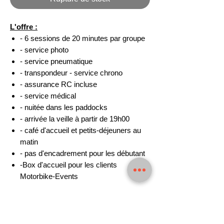
L'offre :
- 6 sessions de 20 minutes par groupe
- service photo
- service pneumatique
- transpondeur - service chrono
- assurance RC incluse
- service médical
- nuitée dans les paddocks
- arrivée la veille à partir de 19h00
- café d'accueil et petits-déjeuners au
matin
- pas d'encadrement pour les débutant
-Box d'accueil pour les clients
Motorbike-Events
Le circuit :
Longueur : 4 411 m
Virages : 17