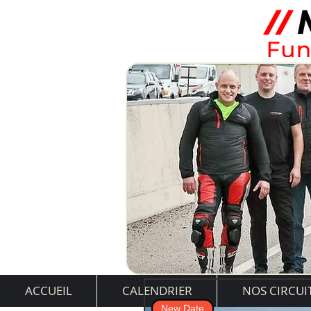
ACCUEIL
CALENDRIER
NOS CIRCUI
New Date