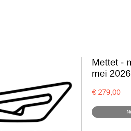
Mettet - 
mei 2026
Pri
€ 279,00
Ni