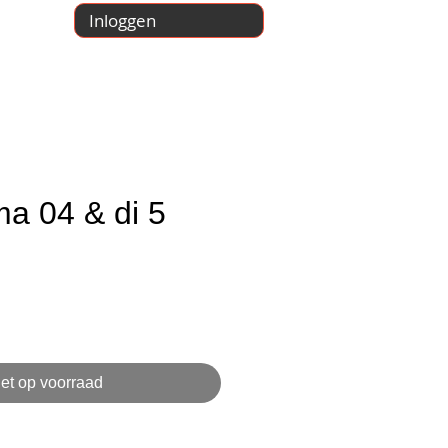
Inloggen
ma 04 & di 5
js
et op voorraad