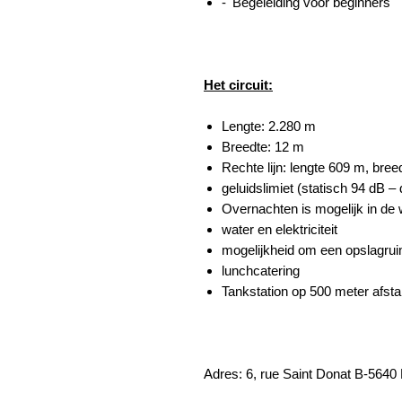
- 'Begeleiding voor beginners'
Het circuit:
Lengte: 2.280 m
Breedte: 12 m
Rechte lijn: lengte 609 m, bre
geluidslimiet (statisch 94 dB 
Overnachten is mogelijk in de 
water en elektriciteit
mogelijkheid om een opslagrui
lunchcatering
Tankstation op 500 meter afst
Adres: 6, rue Saint Donat B-564