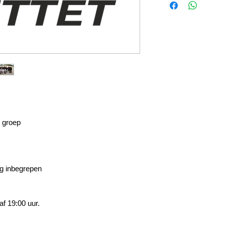
r groep
ng inbegrepen
f 19:00 uur.