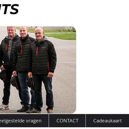
eelgestelde vragen
CONTACT
Cadeaukaart