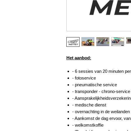
Het aanbod:
- 6 sessies van 20 minuten pe
- fotoservice
- pneumatische service
- transponder - chrono-service
- Aansprakelijkheidsverzekeri
- medische dienst
- overnachting in de weilanden
- Aankomst de dag ervoor, vana
- welkomstkoffie