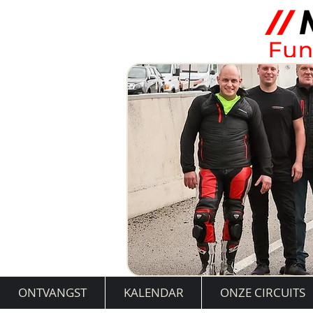
ONTVANGST
KALENDAR
ONZE CIRCUITS