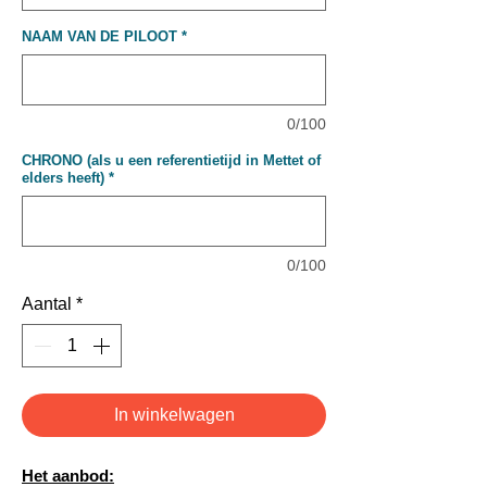
NAAM VAN DE PILOOT
*
0/100
CHRONO (als u een referentietijd in Mettet of
elders heeft)
*
0/100
Aantal
*
In winkelwagen
Het aanbod: