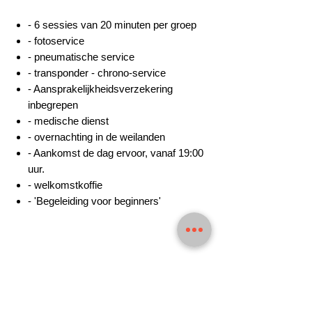
- 6 sessies van 20 minuten per groep
- fotoservice
- pneumatische service
- transponder - chrono-service
- Aansprakelijkheidsverzekering
inbegrepen
- medische dienst
- overnachting in de weilanden
- Aankomst de dag ervoor, vanaf 19:00
uur.
- welkomstkoffie
- 'Begeleiding voor beginners'
Het circuit:
Lengte: 2.280 m